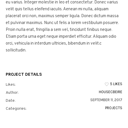
eu varius. Integer molestie in leo et consectetur. Donec varius
velit quis tellus eleifend iaculis. Aenean mi nulla, aliquam
placerat orci non, maximus semper ligula. Donec dictum massa
et pulvinar maximus. Nunc ut felis a lorem vestibulum posuere.
Proin nulla erat, fringilla a sem vel, tincidunt finibus neque.
Etiam porta urna eget neque imperdiet efficitur. Aliquam odio
orci, vehicula in interdum ultricies, bibendum in velit.c
sollicitudin.
PROJECT DETAILS
5 LIKES
Likes:
HOUSECBEIRE
Author:
SEPTEMBER 11, 2017
Date:
PROJECTS
Categories: