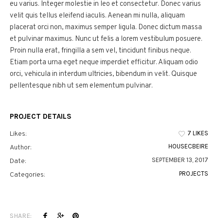
eu varius. Integer molestie in leo et consectetur. Donec varius
velit quis tellus eleifend iaculis. Aenean mi nulla, aliquam
placerat orci non, maximus semper ligula. Donec dictum massa
et pulvinar maximus. Nunc ut felis a lorem vestibulum posuere.
Proin nulla erat, fringilla a sem vel, tincidunt finibus neque.
Etiam porta urna eget neque imperdiet efficitur. Aliquam odio
orci, vehicula in interdum ultricies, bibendum in velit. Quisque
pellentesque nibh ut sem elementum pulvinar.
PROJECT DETAILS
7 LIKES
Likes:
HOUSECBEIRE
Author:
SEPTEMBER 13, 2017
Date:
PROJECTS
Categories:
SHARE: