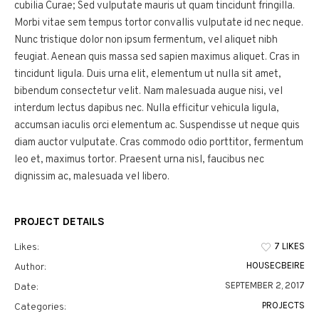
cubilia Curae; Sed vulputate mauris ut quam tincidunt fringilla.
Morbi vitae sem tempus tortor convallis vulputate id nec neque.
Nunc tristique dolor non ipsum fermentum, vel aliquet nibh
feugiat. Aenean quis massa sed sapien maximus aliquet. Cras in
tincidunt ligula. Duis urna elit, elementum ut nulla sit amet,
bibendum consectetur velit. Nam malesuada augue nisi, vel
interdum lectus dapibus nec. Nulla efficitur vehicula ligula,
accumsan iaculis orci elementum ac. Suspendisse ut neque quis
diam auctor vulputate. Cras commodo odio porttitor, fermentum
leo et, maximus tortor. Praesent urna nisl, faucibus nec
dignissim ac, malesuada vel libero.
PROJECT DETAILS
7 LIKES
Likes:
HOUSECBEIRE
Author:
SEPTEMBER 2, 2017
Date:
PROJECTS
Categories: