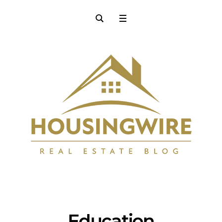
Education