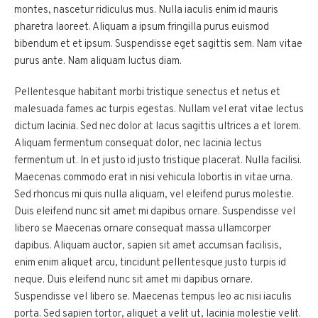
montes, nascetur ridiculus mus. Nulla iaculis enim id mauris
pharetra laoreet. Aliquam a ipsum fringilla purus euismod
bibendum et et ipsum. Suspendisse eget sagittis sem. Nam vitae
purus ante. Nam aliquam luctus diam.
Pellentesque habitant morbi tristique senectus et netus et
malesuada fames ac turpis egestas. Nullam vel erat vitae lectus
dictum lacinia. Sed nec dolor at lacus sagittis ultrices a et lorem.
Aliquam fermentum consequat dolor, nec lacinia lectus
fermentum ut. In et justo id justo tristique placerat. Nulla facilisi.
Maecenas commodo erat in nisi vehicula lobortis in vitae urna.
Sed rhoncus mi quis nulla aliquam, vel eleifend purus molestie.
Duis eleifend nunc sit amet mi dapibus ornare. Suspendisse vel
libero se Maecenas ornare consequat massa ullamcorper
dapibus. Aliquam auctor, sapien sit amet accumsan facilisis,
enim enim aliquet arcu, tincidunt pellentesque justo turpis id
neque. Duis eleifend nunc sit amet mi dapibus ornare.
Suspendisse vel libero se. Maecenas tempus leo ac nisi iaculis
porta. Sed sapien tortor, aliquet a velit ut, lacinia molestie velit.