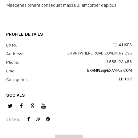
Maecenas ornare consequat massa ullamcorper dapibus.
PROFILE DETAILS
4 LIKES
Likes:
34 ANYWHERE ROAD COVENTRY CV6
Address:
+1 555 123 456
Phone:
EXAMPLE@EXAMPLE.COM
Email:
EDITOR
Categories:
SOCIALS
SHARE: