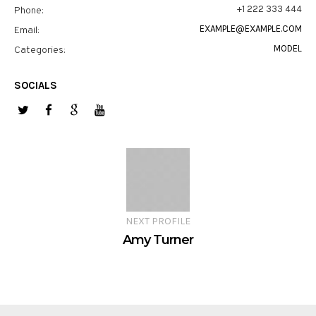
+1 222 333 444
Phone:
EXAMPLE@EXAMPLE.COM
Email:
MODEL
Categories:
SOCIALS
NEXT PROFILE
Amy Turner