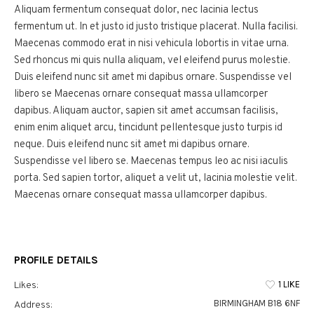
Aliquam fermentum consequat dolor, nec lacinia lectus
fermentum ut. In et justo id justo tristique placerat. Nulla facilisi.
Maecenas commodo erat in nisi vehicula lobortis in vitae urna.
Sed rhoncus mi quis nulla aliquam, vel eleifend purus molestie.
Duis eleifend nunc sit amet mi dapibus ornare. Suspendisse vel
libero se Maecenas ornare consequat massa ullamcorper
dapibus. Aliquam auctor, sapien sit amet accumsan facilisis,
enim enim aliquet arcu, tincidunt pellentesque justo turpis id
neque. Duis eleifend nunc sit amet mi dapibus ornare.
Suspendisse vel libero se. Maecenas tempus leo ac nisi iaculis
porta. Sed sapien tortor, aliquet a velit ut, lacinia molestie velit.
Maecenas ornare consequat massa ullamcorper dapibus.
PROFILE DETAILS
1 LIKE
Likes:
BIRMINGHAM B18 6NF
Address: